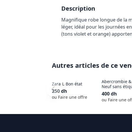
Description
Magnifique robe longue de la mar
léger, idéal pour les journées e
(tons violet et orange) apport
Autres articles de ce ve
Abercrombie & 
Zara
-
L
-
Bon état
Neuf sans étiq
250
dh
400
dh
ou Faire une offre
ou Faire une of