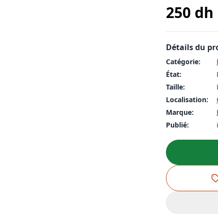
250
dh
Détails du pr
Catégorie:
État:
Taille:
Localisation:
Marque:
Publié: