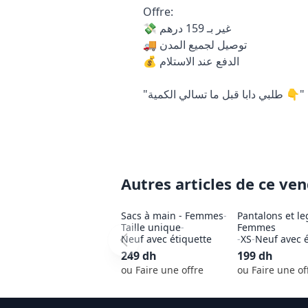
Offre:

💸 غير بـ 159 درهم

🚚 توصيل لجميع المدن

💰 الدفع عند الاستلام

"طلبي دابا قبل ما تسالي الكمية 👇"

Autres articles de ce ve
Sacs à main - Femmes
-
Pantalons et le
Taille unique
-
Femmes
Neuf avec étiquette
-
XS
-
Neuf avec é
249
dh
199
dh
ou Faire une offre
ou Faire une of