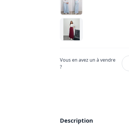
Vous en avez un à vendre
?
Description