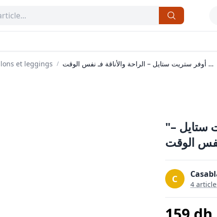
lons et leggings
سروال أوفر ستريت ستايل – الراحة والأناقة فـ نفس الوقت
/
"سروال أوفر ستريت ستايل –
39
Casabl
C
4
article
159
dh