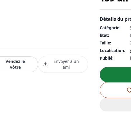
Détails du pr
Catégorie:
État:
Taille:
Localisation:
Publié:
Vendez le
Envoyer à un
vôtre
ami