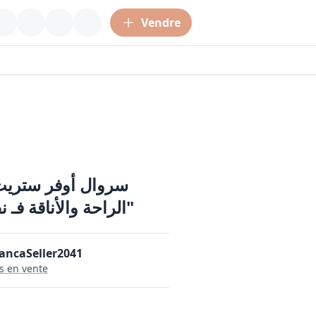
Vendre
الراحة والأناقة فـ نفس الوقت"
ancaSeller2041
s
en vente