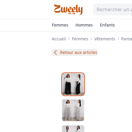
Femmes
Hommes
Enfants
Accueil
Femmes
Vêtements
Panta
/
/
/
Retour aux articles