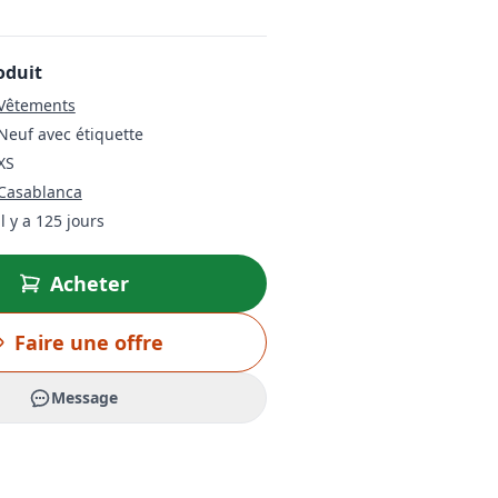
oduit
Vêtements
Neuf avec étiquette
XS
Casablanca
il y a 125 jours
Acheter
Faire une offre
Message