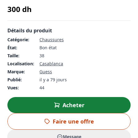
300
dh
Détails du produit
Catégorie:
Chaussures
État:
Bon état
Taille:
38
Localisation:
Casablanca
Marque:
Guess
Publié:
il y a 79 jours
Vues:
44
Acheter
Faire une offre
Message