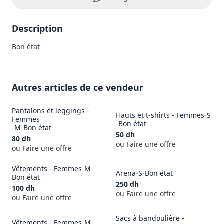
Description
Bon état
Autres articles de ce vendeur
Pantalons et leggings -
Hauts et t-shirts - Femmes
-
S
Femmes
-
Bon état
-
M
-
Bon état
50
dh
80
dh
ou Faire une offre
ou Faire une offre
Vêtements - Femmes
-
M
-
Arena
-
S
-
Bon état
Bon état
250
dh
100
dh
ou Faire une offre
ou Faire une offre
Sacs à bandoulière -
Vêtements - Femmes
-
M
-