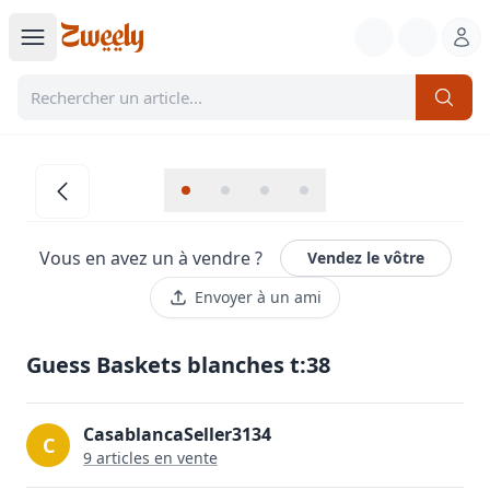
Vous en avez un à vendre ?
Vendez le vôtre
Envoyer à un ami
Guess Baskets blanches t:38
CasablancaSeller3134
C
9
article
s
en vente