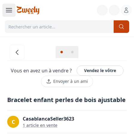
Vous en avez un à vendre ?
Vendez le vôtre
Envoyer à un ami
Bracelet enfant perles de bois ajustable
CasablancaSeller3623
C
1
article
en vente