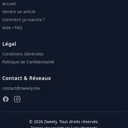
Accueil
Vendre un article
Comment ça marche ?
Aide / FAQ
Légal
Conditions Générales
Politique de Confidentialité
Contact & Réseaux
contact@zweely.ma
©
2026
Zweely
. Tous droits réservés.
Donnez une seconde vie à vos vêtements!