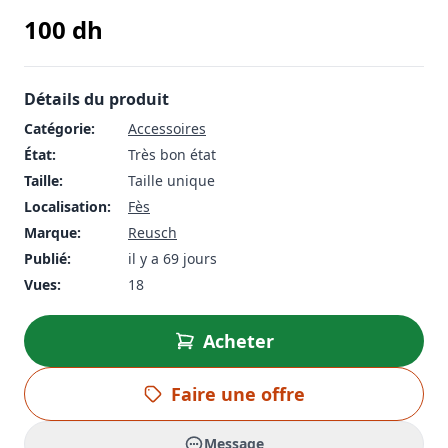
100
dh
Détails du produit
Catégorie:
Accessoires
État:
Très bon état
Taille:
Taille unique
Localisation:
Fès
Marque:
Reusch
Publié:
il y a 69 jours
Vues:
18
Acheter
Faire une offre
Message