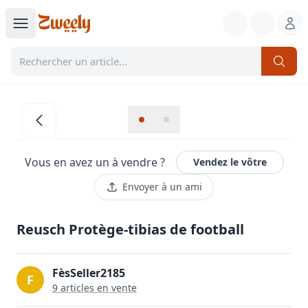
Vous en avez un à vendre ?
Vendez le vôtre
Envoyer à un ami
Reusch Protège-tibias de football
FèsSeller2185
F
9
article
s
en vente