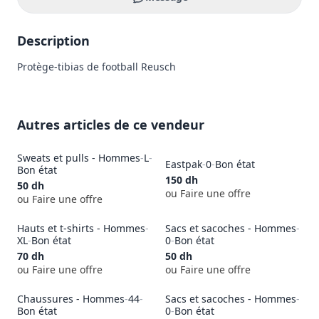
Description
Protège-tibias de football Reusch
Autres articles de ce vendeur
Sweats et pulls - Hommes
-
L
-
Eastpak
-
0
-
Bon état
Bon état
150
dh
50
dh
ou Faire une offre
ou Faire une offre
Hauts et t-shirts - Hommes
-
Sacs et sacoches - Hommes
-
XL
-
Bon état
0
-
Bon état
70
dh
50
dh
ou Faire une offre
ou Faire une offre
Chaussures - Hommes
-
44
-
Sacs et sacoches - Hommes
-
Bon état
0
-
Bon état