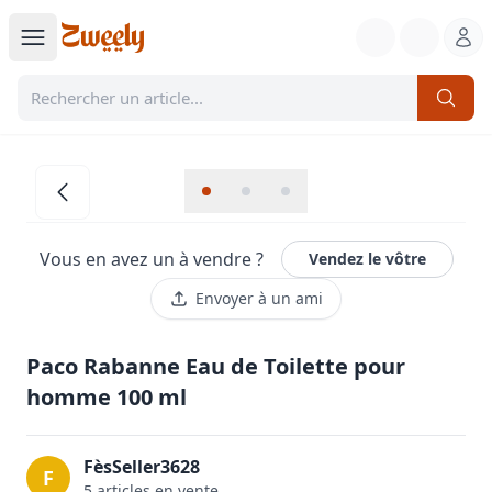
Vous en avez un à vendre ?
Vendez le vôtre
Envoyer à un ami
Paco Rabanne Eau de Toilette pour
homme 100 ml
FèsSeller3628
F
5
article
s
en vente