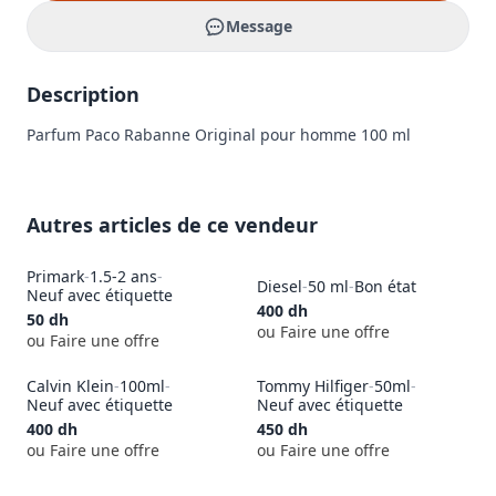
Message
Description
Parfum Paco Rabanne Original pour homme 100 ml
Autres articles de ce vendeur
Primark
-
1.5-2 ans
-
Diesel
-
50 ml
-
Bon état
Neuf avec étiquette
400
dh
50
dh
ou Faire une offre
ou Faire une offre
Calvin Klein
-
100ml
-
Tommy Hilfiger
-
50ml
-
Neuf avec étiquette
Neuf avec étiquette
400
dh
450
dh
ou Faire une offre
ou Faire une offre