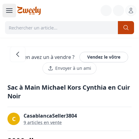
Vous en avez un à vendre ?
Vendez le vôtre
Envoyer à un ami
Sac à Main Michael Kors Cynthia en Cuir
Noir
CasablancaSeller3804
C
9
article
s
en vente