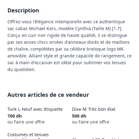
Description
Offrez-vous l'élégance intemporelle avec ce authentique 
sac cabas Michael Kors, modèle Cynthia (Taille M) [1.7]. 
Conçu en cuir noir rigide de haute qualité, il se distingue 
par ses anses chics ornées d'anneaux dorés et de maillons 
de chaîne, complétées par sa célèbre breloque logo MK 
amovible. Alliant style et grande capacité de rangement, ce 
sac à main d'occasion est idéal pour sublimer vos tenues 
du quotidien.
Autres articles de ce vendeur
Turk
-
L
-
Neuf avec étiquette
Diva
-
M
-
Très bon état
700
dh
500
dh
ou Faire une offre
ou Faire une offre
Costumes et tenues