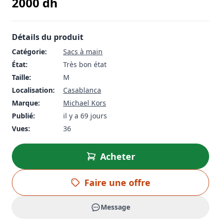
2000
dh
Détails du produit
Catégorie:
Sacs à main
État:
Très bon état
Taille:
M
Localisation:
Casablanca
Marque:
Michael Kors
Publié:
il y a 69 jours
Vues:
36
Acheter
Faire une offre
Message