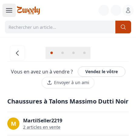
Vous en avez un à vendre ?
Vendez le vôtre
Envoyer à un ami
Chaussures à Talons Massimo Dutti Noir
MartilSeller2219
M
2
article
s
en vente