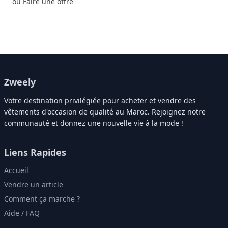
ou Faire une offre
Zweely
Votre destination privilégiée pour acheter et vendre des
vêtements d'occasion de qualité au Maroc. Rejoignez notre
communauté et donnez une nouvelle vie à la mode !
Liens Rapides
Accueil
Vendre un article
Comment ça marche ?
Aide / FAQ