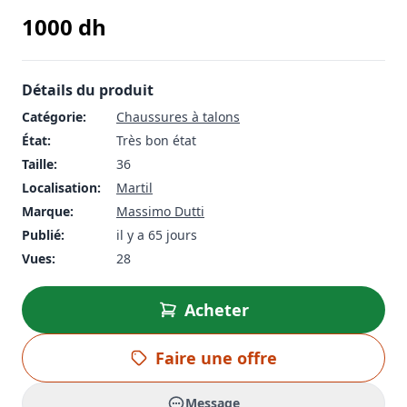
1000
dh
Détails du produit
Catégorie:
Chaussures à talons
État:
Très bon état
Taille:
36
Localisation:
Martil
Marque:
Massimo Dutti
Publié:
il y a 65 jours
Vues:
28
Acheter
Faire une offre
Message