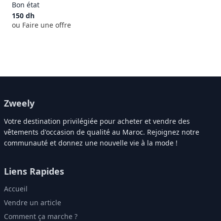
Bon état
150
dh
ou Faire une offre
Zweely
Votre destination privilégiée pour acheter et vendre des
vêtements d'occasion de qualité au Maroc. Rejoignez notre
communauté et donnez une nouvelle vie à la mode !
Liens Rapides
Accueil
Vendre un article
Comment ça marche ?