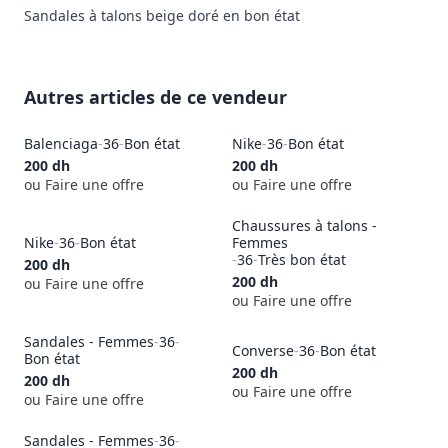
Sandales à talons beige doré en bon état
Autres articles de ce vendeur
Balenciaga
-
36
-
Bon état
Nike
-
36
-
Bon état
200
dh
200
dh
ou Faire une offre
ou Faire une offre
Chaussures à talons -
Nike
-
36
-
Bon état
Femmes
-
36
-
Très bon état
200
dh
200
dh
ou Faire une offre
ou Faire une offre
Sandales - Femmes
-
36
-
Converse
-
36
-
Bon état
Bon état
200
dh
200
dh
ou Faire une offre
ou Faire une offre
Sandales - Femmes
-
36
-