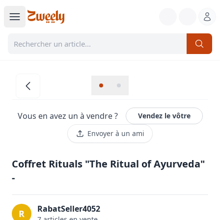
Vous en avez un à vendre ?
Vendez le vôtre
Envoyer à un ami
Coffret Rituals "The Ritual of Ayurveda"
-
RabatSeller4052
R
7
article
s
en vente