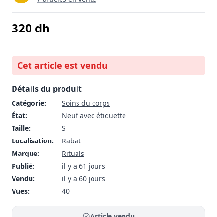
320
dh
Cet article est vendu
Détails du produit
Catégorie:
Soins du corps
État:
Neuf avec étiquette
Taille:
S
Localisation:
Rabat
Marque:
Rituals
Publié:
il y a 61 jours
Vendu:
il y a 60 jours
Vues:
40
Article vendu