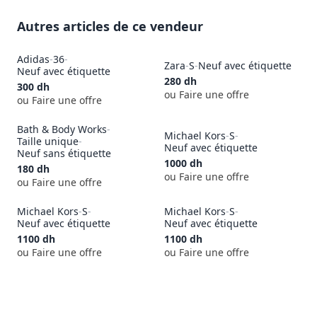
Autres articles de ce vendeur
Adidas
-
36
-
Zara
-
S
-
Neuf avec étiquette
Neuf avec étiquette
280
dh
300
dh
ou Faire une offre
ou Faire une offre
Bath & Body Works
-
Michael Kors
-
S
-
Taille unique
-
Neuf avec étiquette
Neuf sans étiquette
1000
dh
180
dh
ou Faire une offre
ou Faire une offre
Michael Kors
-
S
-
Michael Kors
-
S
-
Neuf avec étiquette
Neuf avec étiquette
1100
dh
1100
dh
ou Faire une offre
ou Faire une offre