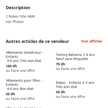
Description
2 Robes Fille H&M 

voir Photos 
Autres articles de ce vendeur
Tout afficher
Vêtements d'extérieur -
Tommy Bahama
-
2-4 ans
-
Enfants
Neuf sans étiquette
-
4-6 ans
-
Très bon état
70
dh
100
dh
ou Faire une offre
ou Faire une offre
Vêtements pour filles -
Robes - Enfants
-
2-3 ans
-
Enfants
Très bon état
-
4-6 ans
-
Bon état
50
dh
30
dh
ou Faire une offre
ou Faire une offre