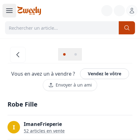
Vous en avez un à vendre ?
Vendez le vôtre
Envoyer à un ami
Robe Fille
ImaneFrieperie
I
52
article
s
en vente