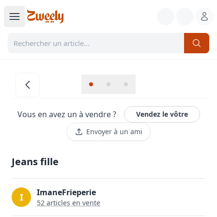
Vous en avez un à vendre ?
Vendez le vôtre
Envoyer à un ami
Jeans fille
ImaneFrieperie
I
52
article
s
en vente