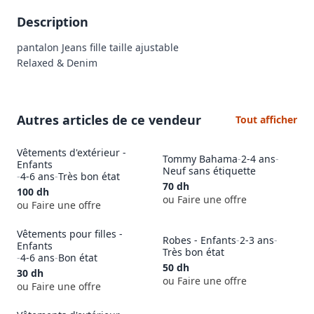
Description
pantalon Jeans fille taille ajustable 

Relaxed & Denim 
Autres articles de ce vendeur
Tout afficher
Vêtements d'extérieur -
Tommy Bahama
-
2-4 ans
-
Enfants
Neuf sans étiquette
-
4-6 ans
-
Très bon état
70
dh
100
dh
ou Faire une offre
ou Faire une offre
Vêtements pour filles -
Robes - Enfants
-
2-3 ans
-
Enfants
Très bon état
-
4-6 ans
-
Bon état
50
dh
30
dh
ou Faire une offre
ou Faire une offre