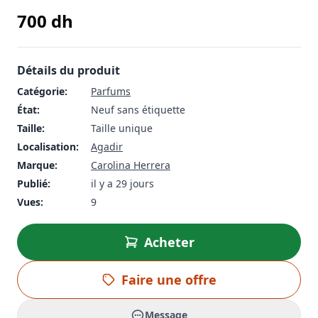
700
dh
Détails du produit
Catégorie:
Parfums
État:
Neuf sans étiquette
Taille:
Taille unique
Localisation:
Agadir
Marque:
Carolina Herrera
Publié:
il y a 29 jours
Vues:
9
Acheter
Faire une offre
Message