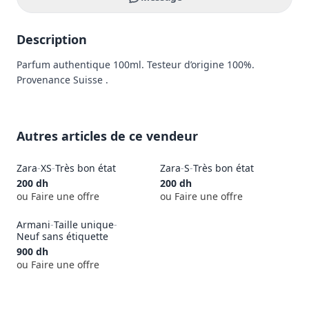
Description
Parfum authentique 100ml. Testeur d’origine 100%. 
Provenance Suisse . 
Autres articles de ce vendeur
Zara
-
XS
-
Très bon état
Zara
-
S
-
Très bon état
200
dh
200
dh
ou Faire une offre
ou Faire une offre
Armani
-
Taille unique
-
Neuf sans étiquette
900
dh
ou Faire une offre