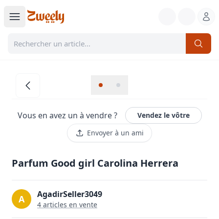
Vous en avez un à vendre ?
Vendez le vôtre
Envoyer à un ami
Parfum Good girl Carolina Herrera
AgadirSeller3049
A
4
article
s
en vente