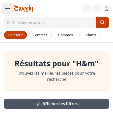
Voir tout
Femmes
Hommes
Enfants
Résultats pour "H&m"
Trouvez les meilleures pièces pour votre
recherche
Afficher les filtres