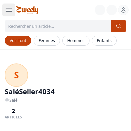
Voir tout
Femmes
Hommes
Enfants
S
SaléSeller4034
Salé
2
ARTICLES