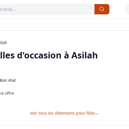
ilah
lles
d'occasion à
Asilah
Bon état
ne offre
Voir tous les
vêtements pour filles
→