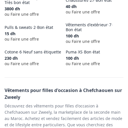
Chaussures
-
27
-
Bon état
Très bon état
40
dh
3800
dh
ou Faire une offre
ou Faire une offre
Vêtements d'extérieur
-
7
-
Pulls & sweats
-
2
-
Bon état
Bon état
15
dh
100
dh
ou Faire une offre
ou Faire une offre
Cotone
-
6
-
Neuf sans étiquette
Puma
-
XS
-
Bon état
230
dh
100
dh
ou Faire une offre
ou Faire une offre
Vêtements pour filles
d'occasion à
Chefchaouen
sur
Zweely
Découvrez des vêtements pour filles d'occasion à
Chefchaouen sur Zweely, la marketplace de la seconde main
au Maroc. Achetez et vendez facilement des articles de mode
et de lifestyle entre particuliers. Que vous cherchiez des