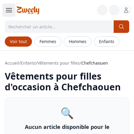
Voir tout
Femmes
Hommes
Enfants
Accueil
/
Enfants
/
Vêtements pour filles
/
Chefchaouen
Vêtements pour filles
d'occasion à
Chefchaouen
🔍
Aucun article disponible pour le