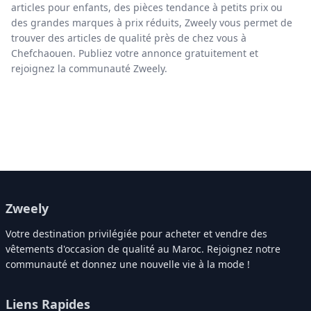
articles pour enfants, des pièces tendance à petits prix ou
des grandes marques à prix réduits, Zweely vous permet de
trouver des articles de qualité près de chez vous à
Chefchaouen. Publiez votre annonce gratuitement et
rejoignez la communauté Zweely.
Zweely
Votre destination privilégiée pour acheter et vendre des
vêtements d'occasion de qualité au Maroc. Rejoignez notre
communauté et donnez une nouvelle vie à la mode !
Liens Rapides