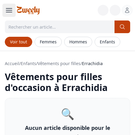
Voir tout
Femmes
Hommes
Enfants
Accueil
/
Enfants
/
Vêtements pour filles
/
Errachidia
Vêtements pour filles
d'occasion à
Errachidia
🔍
Aucun article disponible pour le