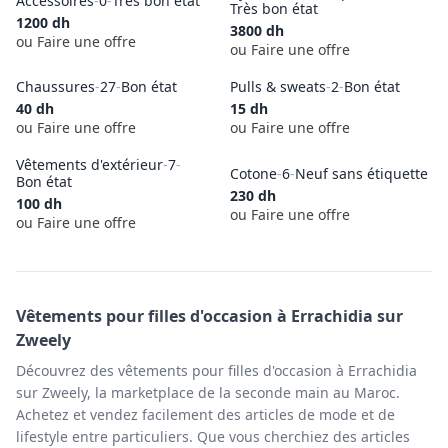
Accessoires
-
0
-
Très bon état
Très bon état
1200
dh
3800
dh
ou Faire une offre
ou Faire une offre
Chaussures
-
27
-
Bon état
Pulls & sweats
-
2
-
Bon état
40
dh
15
dh
ou Faire une offre
ou Faire une offre
Vêtements d'extérieur
-
7
-
Cotone
-
6
-
Neuf sans étiquette
Bon état
230
dh
100
dh
ou Faire une offre
ou Faire une offre
Vêtements pour filles
d'occasion à
Errachidia
sur
Zweely
Découvrez des vêtements pour filles d'occasion à Errachidia
sur Zweely, la marketplace de la seconde main au Maroc.
Achetez et vendez facilement des articles de mode et de
lifestyle entre particuliers. Que vous cherchiez des articles