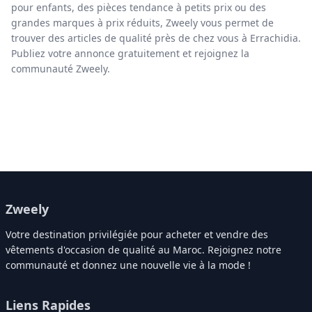
pour enfants, des pièces tendance à petits prix ou des
grandes marques à prix réduits, Zweely vous permet de
trouver des articles de qualité près de chez vous à Errachidia.
Publiez votre annonce gratuitement et rejoignez la
communauté Zweely.
Zweely
Votre destination privilégiée pour acheter et vendre des
vêtements d'occasion de qualité au Maroc. Rejoignez notre
communauté et donnez une nouvelle vie à la mode !
Liens Rapides