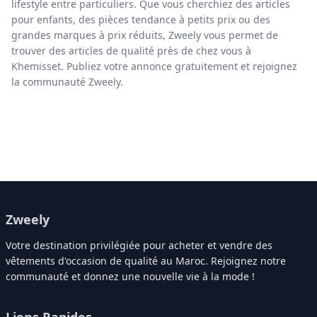
lifestyle entre particuliers. Que vous cherchiez des articles
pour enfants, des pièces tendance à petits prix ou des
grandes marques à prix réduits, Zweely vous permet de
trouver des articles de qualité près de chez vous à
Khemisset. Publiez votre annonce gratuitement et rejoignez
la communauté Zweely.
Zweely
Votre destination privilégiée pour acheter et vendre des
vêtements d'occasion de qualité au Maroc. Rejoignez notre
communauté et donnez une nouvelle vie à la mode !
Liens Rapides