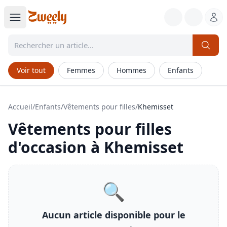
Voir tout
Femmes
Hommes
Enfants
Accueil
/
Enfants
/
Vêtements pour filles
/
Khemisset
Vêtements pour filles
d'occasion à
Khemisset
🔍
Aucun article disponible pour le