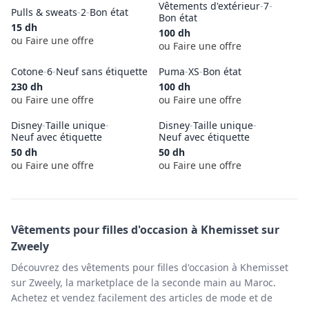
Vêtements d'extérieur
-
7
-
Pulls & sweats
-
2
-
Bon état
Bon état
15
dh
100
dh
ou Faire une offre
ou Faire une offre
Cotone
-
6
-
Neuf sans étiquette
Puma
-
XS
-
Bon état
230
dh
100
dh
ou Faire une offre
ou Faire une offre
Disney
-
Taille unique
-
Disney
-
Taille unique
-
Neuf avec étiquette
Neuf avec étiquette
50
dh
50
dh
ou Faire une offre
ou Faire une offre
Vêtements pour filles
d'occasion à
Khemisset
sur
Zweely
Découvrez des vêtements pour filles d'occasion à Khemisset
sur Zweely, la marketplace de la seconde main au Maroc.
Achetez et vendez facilement des articles de mode et de