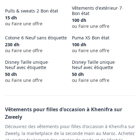
Vêtements d'extérieur
-
7
-
Pulls & sweats
-
2
-
Bon état
Bon état
15
dh
100
dh
ou Faire une offre
ou Faire une offre
Cotone
-
6
-
Neuf sans étiquette
Puma
-
XS
-
Bon état
230
dh
100
dh
ou Faire une offre
ou Faire une offre
Disney
-
Taille unique
-
Disney
-
Taille unique
-
Neuf avec étiquette
Neuf avec étiquette
50
dh
50
dh
ou Faire une offre
ou Faire une offre
Vêtements pour filles
d'occasion à
Khenifra
sur
Zweely
Découvrez des vêtements pour filles d'occasion à Khenifra sur
Zweely, la marketplace de la seconde main au Maroc. Achetez