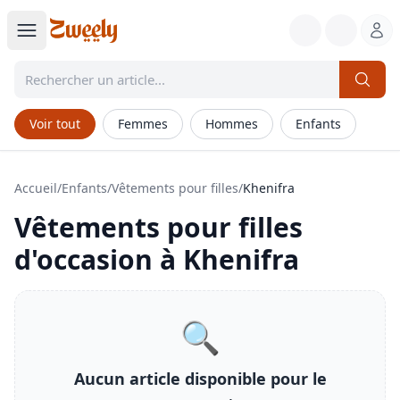
Voir tout
Femmes
Hommes
Enfants
Accueil
/
Enfants
/
Vêtements pour filles
/
Khenifra
Vêtements pour filles
d'occasion à
Khenifra
🔍
Aucun article disponible pour le