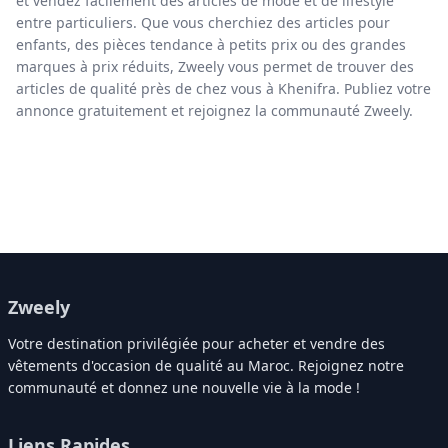
et vendez facilement des articles de mode et de lifestyle
entre particuliers. Que vous cherchiez des articles pour
enfants, des pièces tendance à petits prix ou des grandes
marques à prix réduits, Zweely vous permet de trouver des
articles de qualité près de chez vous à Khenifra. Publiez votre
annonce gratuitement et rejoignez la communauté Zweely.
Zweely
Votre destination privilégiée pour acheter et vendre des
vêtements d'occasion de qualité au Maroc. Rejoignez notre
communauté et donnez une nouvelle vie à la mode !
Liens Rapides