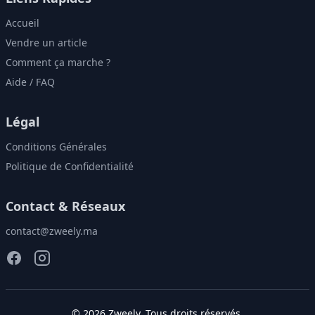
Accueil
Vendre un article
Comment ça marche ?
Aide / FAQ
Légal
Conditions Générales
Politique de Confidentialité
Contact & Réseaux
contact@zweely.ma
©
2026
Zweely
. Tous droits réservés.