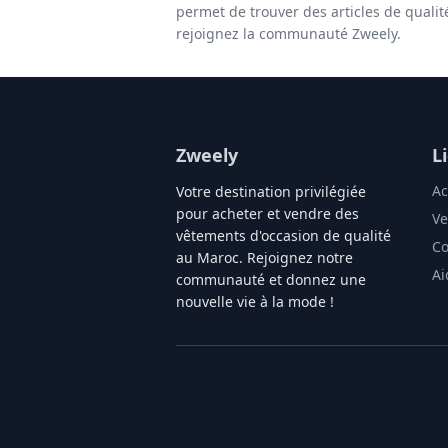
permet de trouver des articles de quali
rejoignez la communauté Zweely.
Zweely
L
Ac
Votre destination privilégiée
pour acheter et vendre des
Ve
vêtements d'occasion de qualité
Co
au Maroc. Rejoignez notre
Ai
communauté et donnez une
nouvelle vie à la mode !