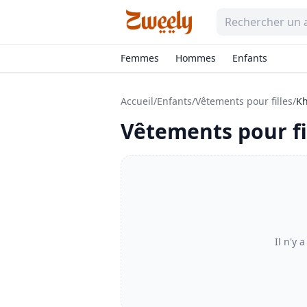
Femmes
Hommes
Enfants
Accueil
/
Enfants
/
Vêtements pour filles
/
Kh
Vêtements pour fi
Il n'y 