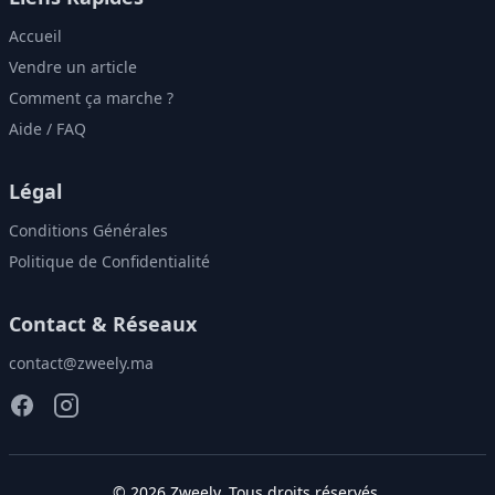
Accueil
Vendre un article
Comment ça marche ?
Aide / FAQ
Légal
Conditions Générales
Politique de Confidentialité
Contact & Réseaux
contact@zweely.ma
©
2026
Zweely
. Tous droits réservés.