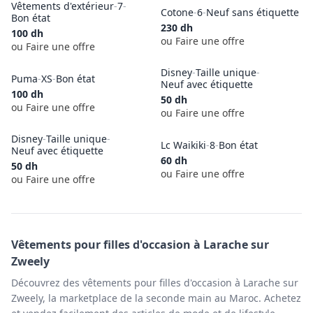
Vêtements d'extérieur
-
7
-
Cotone
-
6
-
Neuf sans étiquette
Bon état
230
dh
100
dh
ou Faire une offre
ou Faire une offre
Disney
-
Taille unique
-
Puma
-
XS
-
Bon état
Neuf avec étiquette
100
dh
50
dh
ou Faire une offre
ou Faire une offre
Disney
-
Taille unique
-
Lc Waikiki
-
8
-
Bon état
Neuf avec étiquette
60
dh
50
dh
ou Faire une offre
ou Faire une offre
Vêtements pour filles
d'occasion à
Larache
sur
Zweely
Découvrez des vêtements pour filles d'occasion à Larache sur
Zweely, la marketplace de la seconde main au Maroc. Achetez