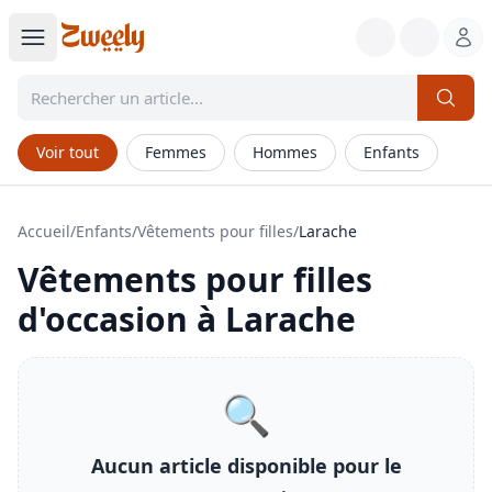
Voir tout
Femmes
Hommes
Enfants
Accueil
/
Enfants
/
Vêtements pour filles
/
Larache
Vêtements pour filles
d'occasion à
Larache
🔍
Aucun article disponible pour le