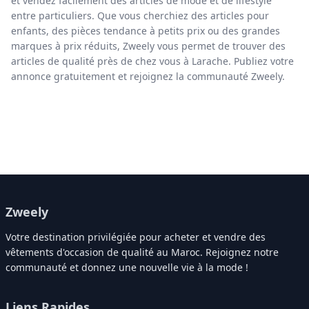
et vendez facilement des articles de mode et de lifestyle
entre particuliers. Que vous cherchiez des articles pour
enfants, des pièces tendance à petits prix ou des grandes
marques à prix réduits, Zweely vous permet de trouver des
articles de qualité près de chez vous à Larache. Publiez votre
annonce gratuitement et rejoignez la communauté Zweely.
Zweely
Votre destination privilégiée pour acheter et vendre des
vêtements d'occasion de qualité au Maroc. Rejoignez notre
communauté et donnez une nouvelle vie à la mode !
Liens Rapides