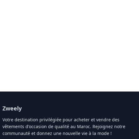
Zweely
Votre destination privilégiée pour acheter et vendre des
vêtements d'occasion de qualité au Maroc. Rejoignez notre
communauté et donnez une nouvelle vie à la mode !