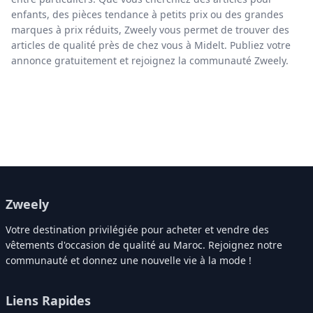
enfants, des pièces tendance à petits prix ou des grandes
marques à prix réduits, Zweely vous permet de trouver des
articles de qualité près de chez vous à Midelt. Publiez votre
annonce gratuitement et rejoignez la communauté Zweely.
Zweely
Votre destination privilégiée pour acheter et vendre des
vêtements d'occasion de qualité au Maroc. Rejoignez notre
communauté et donnez une nouvelle vie à la mode !
Liens Rapides