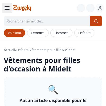
Voir tout
Femmes
Hommes
Enfants
Accueil
/
Enfants
/
Vêtements pour filles
/
Midelt
Vêtements pour filles
d'occasion à
Midelt
🔍
Aucun article disponible pour le