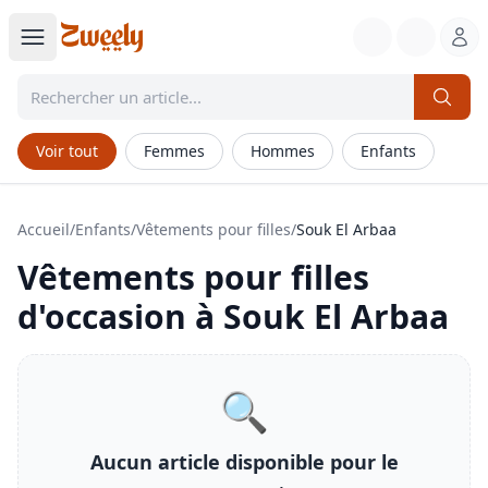
Voir tout
Femmes
Hommes
Enfants
Accueil
/
Enfants
/
Vêtements pour filles
/
Souk El Arbaa
Vêtements pour filles
d'occasion à
Souk El Arbaa
🔍
Aucun article disponible pour le