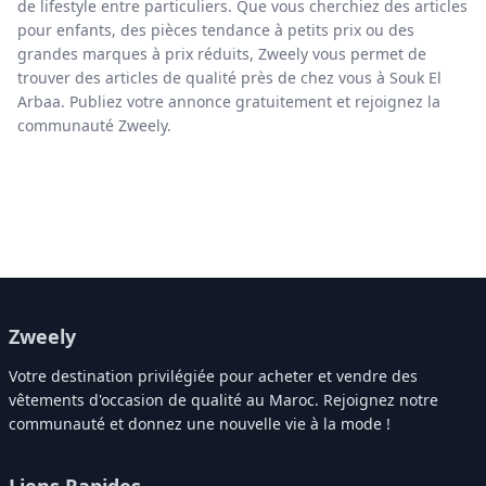
de lifestyle entre particuliers. Que vous cherchiez des articles
pour enfants, des pièces tendance à petits prix ou des
grandes marques à prix réduits, Zweely vous permet de
trouver des articles de qualité près de chez vous à Souk El
Arbaa. Publiez votre annonce gratuitement et rejoignez la
communauté Zweely.
Zweely
Votre destination privilégiée pour acheter et vendre des
vêtements d'occasion de qualité au Maroc. Rejoignez notre
communauté et donnez une nouvelle vie à la mode !
Liens Rapides