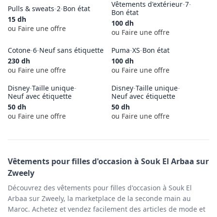
Vêtements d'extérieur
-
7
-
Pulls & sweats
-
2
-
Bon état
Bon état
15
dh
100
dh
ou Faire une offre
ou Faire une offre
Cotone
-
6
-
Neuf sans étiquette
Puma
-
XS
-
Bon état
230
dh
100
dh
ou Faire une offre
ou Faire une offre
Disney
-
Taille unique
-
Disney
-
Taille unique
-
Neuf avec étiquette
Neuf avec étiquette
50
dh
50
dh
ou Faire une offre
ou Faire une offre
Vêtements pour filles
d'occasion à
Souk El Arbaa
sur
Zweely
Découvrez des vêtements pour filles d'occasion à Souk El
Arbaa sur Zweely, la marketplace de la seconde main au
Maroc. Achetez et vendez facilement des articles de mode et