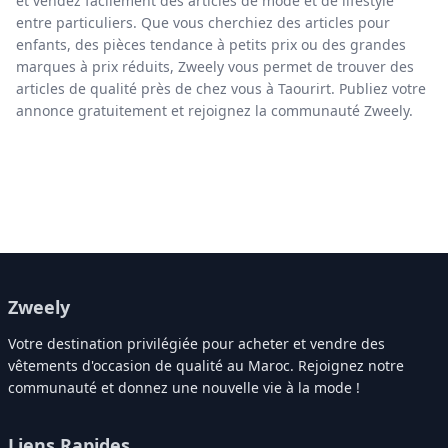
et vendez facilement des articles de mode et de lifestyle
entre particuliers. Que vous cherchiez des articles pour
enfants, des pièces tendance à petits prix ou des grandes
marques à prix réduits, Zweely vous permet de trouver des
articles de qualité près de chez vous à Taourirt. Publiez votre
annonce gratuitement et rejoignez la communauté Zweely.
Zweely
Votre destination privilégiée pour acheter et vendre des
vêtements d'occasion de qualité au Maroc. Rejoignez notre
communauté et donnez une nouvelle vie à la mode !
Liens Rapides