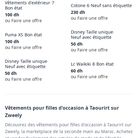
Vêtements d'extérieur
-
7
-
Cotone
-
6
-
Neuf sans étiquette
Bon état
230
dh
100
dh
ou Faire une offre
ou Faire une offre
Disney
-
Taille unique
-
Puma
-
XS
-
Bon état
Neuf avec étiquette
100
dh
50
dh
ou Faire une offre
ou Faire une offre
Disney
-
Taille unique
-
Lc Waikiki
-
8
-
Bon état
Neuf avec étiquette
60
dh
50
dh
ou Faire une offre
ou Faire une offre
Vêtements pour filles
d'occasion à
Taourirt
sur
Zweely
Découvrez des vêtements pour filles d'occasion à Taourirt sur
Zweely, la marketplace de la seconde main au Maroc. Achetez