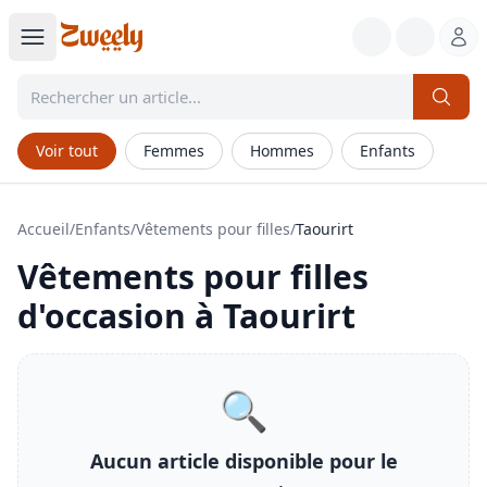
Voir tout
Femmes
Hommes
Enfants
Accueil
/
Enfants
/
Vêtements pour filles
/
Taourirt
Vêtements pour filles
d'occasion à
Taourirt
🔍
Aucun article disponible pour le