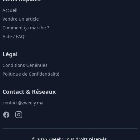
Accueil
Vendre un article
Comment ça marche ?
Aide / FAQ
Légal
Conditions Générales
Politique de Confidentialité
Contact & Réseaux
contact@zweely.ma
©
2026
Zweely
. Tous droits réservés.