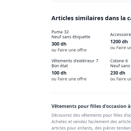
Articles similaires dans la 
Puma
-
32
-
Accessoire
Neuf sans étiquette
1200
dh
300
dh
ou Faire u
ou Faire une offre
Vêtements d'extérieur
-
7
-
Cotone
-
6
-
Bon état
Neuf sans 
100
dh
230
dh
ou Faire une offre
ou Faire u
Vêtements pour filles
d'occasion 
Découvrez des vêtements pour filles d'o
Achetez et vendez facilement des article
articles pour enfants, des pièces tendan