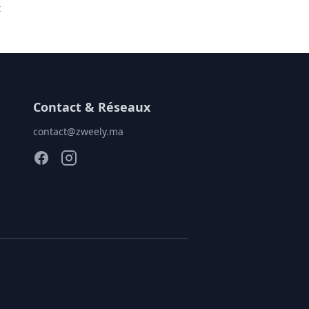
t
Contact & Réseaux
contact@zweely.ma