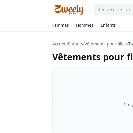
Femmes
Hommes
Enfants
Accueil
/
Enfants
/
Vêtements pour filles
/
Ti
Vêtements pour fi
Il n