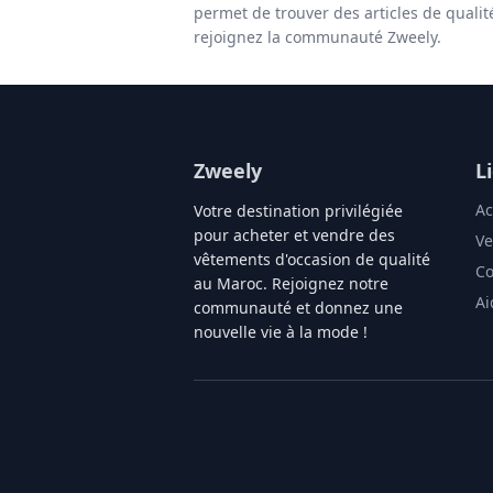
permet de trouver des articles de qualit
rejoignez la communauté Zweely.
Zweely
L
Ac
Votre destination privilégiée
pour acheter et vendre des
Ve
vêtements d'occasion de qualité
Co
au Maroc. Rejoignez notre
Ai
communauté et donnez une
nouvelle vie à la mode !