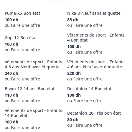
Puma
-
XS
-
Bon état
Nike
-
8
-
Neuf sans étiquette
100
dh
85
dh
ou Faire une offre
ou Faire une offre
VENDU
Vêtements de sport - Enfants
-
Gap
-
12
-
Bon état
4
-
Bon état
100
dh
100
dh
ou Faire une offre
ou Faire une offre
Vêtements de sport - Enfants
-
Vêtements de sport - Enfants
-
4-6 ans
-
Neuf avec étiquette
4-6 ans
-
Neuf avec étiquette
240
dh
220
dh
ou Faire une offre
ou Faire une offre
Btwin
-
12-14 ans
-
Bon état
Decathlon
-
14
-
Bon état
110
dh
100
dh
ou Faire une offre
ou Faire une offre
Vêtements de sport - Enfants
-
Decathlon
-
28
-
Très bon état
14
-
Bon état
80
dh
100
dh
ou Faire une offre
ou Faire une offre