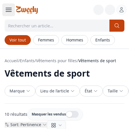
Voir tout
Femmes
Hommes
Enfants
Accueil
/
Enfants
/
Vêtements pour filles
/
Vêtements de sport
Vêtements de sport
Marque
Lieu de l’article
État
Taille
10 résultats
Masquer les vendus
Masquer les vendus
Sort:
Pertinence