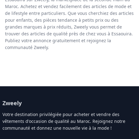
Maroc. Achetez et vendez facilement des articles de mode et
de lifestyle entre particuliers. Que vous cherchiez des articles
pour enfants, des pièces tendance à petits prix ou des
grandes marques à prix réduits, Zweely vous permet de
trouver des articles de qualité près de chez vous à Essaouira.
Publiez votre annonce gratuitement et rejoignez la
communauté Zweely.
Zweely
Votre destination privilégiée pour acheter et vendre des
vêtements d'occasion de qualité au Maroc. Rejoignez notre
communauté et donnez une nouvelle vie à la mode !