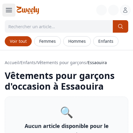
Voir tout
Femmes
Hommes
Enfants
Accueil
/
Enfants
/
Vêtements pour garçons
/
Essaouira
Vêtements pour garçons
d'occasion à
Essaouira
🔍
Aucun article disponible pour le