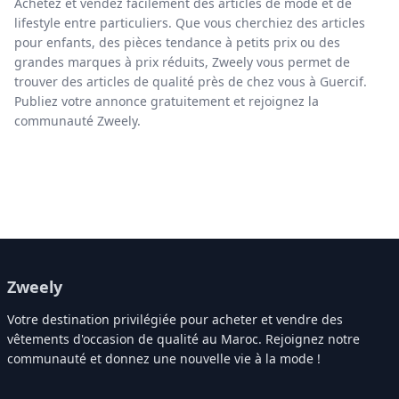
Achetez et vendez facilement des articles de mode et de
lifestyle entre particuliers. Que vous cherchiez des articles
pour enfants, des pièces tendance à petits prix ou des
grandes marques à prix réduits, Zweely vous permet de
trouver des articles de qualité près de chez vous à Guercif.
Publiez votre annonce gratuitement et rejoignez la
communauté Zweely.
Zweely
Votre destination privilégiée pour acheter et vendre des
vêtements d'occasion de qualité au Maroc. Rejoignez notre
communauté et donnez une nouvelle vie à la mode !