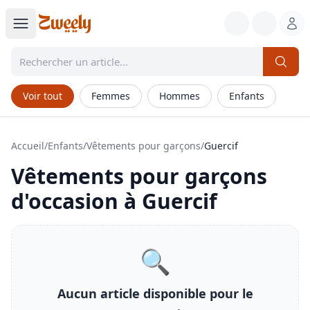
Voir tout
Femmes
Hommes
Enfants
Accueil
/
Enfants
/
Vêtements pour garçons
/
Guercif
Vêtements pour garçons
d'occasion à
Guercif
🔍
Aucun article disponible pour le