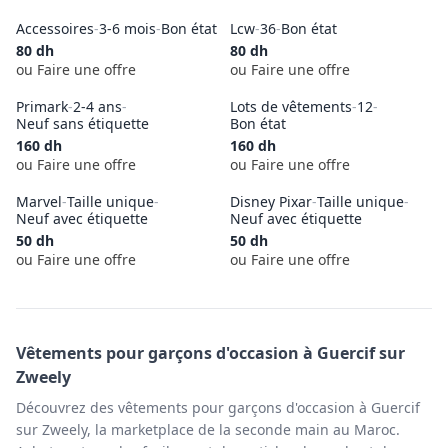
Accessoires
-
3-6 mois
-
Bon état
Lcw
-
36
-
Bon état
80
dh
80
dh
ou Faire une offre
ou Faire une offre
Primark
-
2-4 ans
-
Lots de vêtements
-
12
-
Neuf sans étiquette
Bon état
160
dh
160
dh
ou Faire une offre
ou Faire une offre
Marvel
-
Taille unique
-
Disney Pixar
-
Taille unique
-
Neuf avec étiquette
Neuf avec étiquette
50
dh
50
dh
ou Faire une offre
ou Faire une offre
Vêtements pour garçons
d'occasion à
Guercif
sur
Zweely
Découvrez des vêtements pour garçons d'occasion à Guercif
sur Zweely, la marketplace de la seconde main au Maroc.