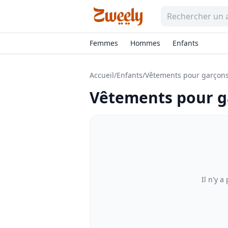
Femmes
Hommes
Enfants
Accueil
/
Enfants
/
Vêtements pour garçon
Vêtements pour g
Il n'y a