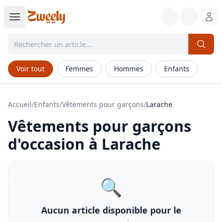
Voir tout
Femmes
Hommes
Enfants
Accueil
/
Enfants
/
Vêtements pour garçons
/
Larache
Vêtements pour garçons
d'occasion à
Larache
🔍
Aucun article disponible pour le