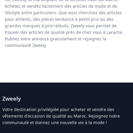
Achetez et vendez facilement des articles de mode et de
lifestyle entre particuliers. Que vous cherchiez des articles
pour enfants, des pièces tendance à petits prix ou des
grandes marques à prix réduits, Zweely vous permet de
trouver des articles de qualité près de chez vous à Larache.
Publiez votre annonce gratuitement et rejoignez la
communauté Zweely.
Zweely
Votre destination privilégiée pour acheter et vendre des
vêtements d'occasion de qualité au Maroc. Rejoignez notre
communauté et donnez une nouvelle vie à la mode !