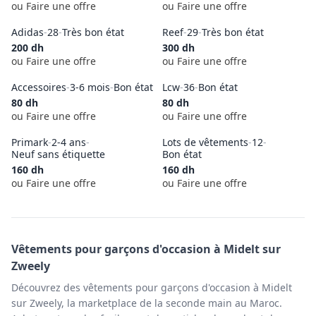
ou Faire une offre
ou Faire une offre
Adidas
-
28
-
Très bon état
Reef
-
29
-
Très bon état
200
dh
300
dh
ou Faire une offre
ou Faire une offre
Accessoires
-
3-6 mois
-
Bon état
Lcw
-
36
-
Bon état
80
dh
80
dh
ou Faire une offre
ou Faire une offre
Primark
-
2-4 ans
-
Lots de vêtements
-
12
-
Neuf sans étiquette
Bon état
160
dh
160
dh
ou Faire une offre
ou Faire une offre
Vêtements pour garçons
d'occasion à
Midelt
sur
Zweely
Découvrez des vêtements pour garçons d'occasion à Midelt
sur Zweely, la marketplace de la seconde main au Maroc.