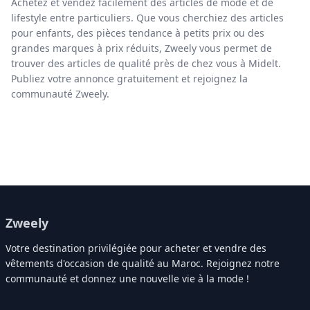
Achetez et vendez facilement des articles de mode et de
lifestyle entre particuliers. Que vous cherchiez des articles
pour enfants, des pièces tendance à petits prix ou des
grandes marques à prix réduits, Zweely vous permet de
trouver des articles de qualité près de chez vous à Midelt.
Publiez votre annonce gratuitement et rejoignez la
communauté Zweely.
Zweely
Votre destination privilégiée pour acheter et vendre des
vêtements d'occasion de qualité au Maroc. Rejoignez notre
communauté et donnez une nouvelle vie à la mode !