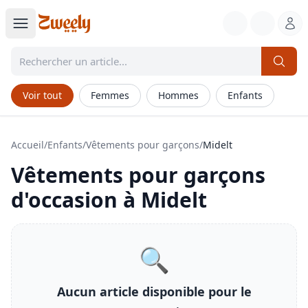
Voir tout
Femmes
Hommes
Enfants
Accueil
/
Enfants
/
Vêtements pour garçons
/
Midelt
Vêtements pour garçons
d'occasion à
Midelt
🔍
Aucun article disponible pour le