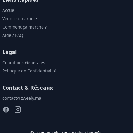
Accueil
Vendre un article
Comment ça marche ?
Aide / FAQ
Légal
Conditions Générales
Politique de Confidentialité
Contact & Réseaux
contact@zweely.ma
©
2026
Zweely
. Tous droits réservés.