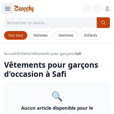
Voir tout
Femmes
Hommes
Enfants
Accueil
/
Enfants
/
Vêtements pour garçons
/
Safi
Vêtements pour garçons
d'occasion à
Safi
🔍
Aucun article disponible pour le