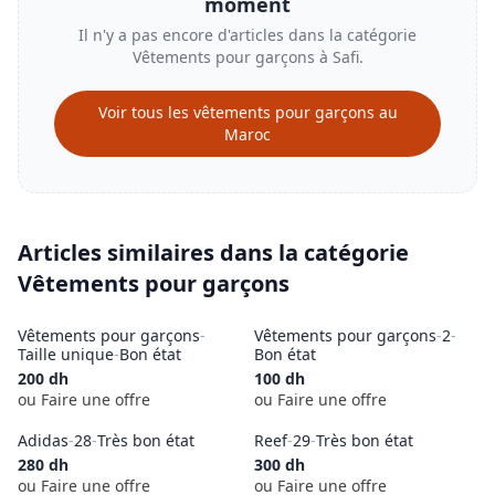
moment
Il n'y a pas encore d'articles dans la catégorie
Vêtements pour garçons
à
Safi
.
Voir tous les
vêtements pour garçons
au
Maroc
Articles similaires dans la catégorie
Vêtements pour garçons
Vêtements pour garçons
-
Vêtements pour garçons
-
2
-
Taille unique
-
Bon état
Bon état
200
dh
100
dh
ou Faire une offre
ou Faire une offre
Adidas
-
28
-
Très bon état
Reef
-
29
-
Très bon état
280
dh
300
dh
ou Faire une offre
ou Faire une offre