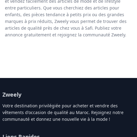
et vendez facilement des articles de mode et de lifestyle
entre particuliers. Que vous cherchiez des articles pour
enfants, des pièces tendance à petits prix ou des grandes
marques à prix réduits, Zweely vous permet de trouver des
articles de qualité près de chez vous à Safi. Publiez votre
annonce gratuitement et rejoignez la communauté Zweely.
Zweely
Votre destination privilégiée pour acheter et vendre des
vêtements d'occasion de qualité au Maroc. Rejoignez notre
communauté et donnez une nouvelle vie à la mode !
Liens Rapides