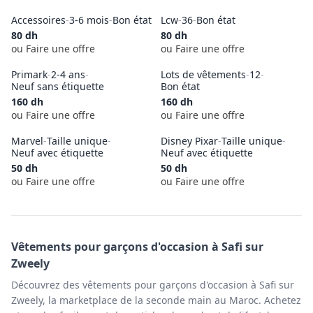
Accessoires
-
3-6 mois
-
Bon état
Lcw
-
36
-
Bon état
80
dh
80
dh
ou Faire une offre
ou Faire une offre
Primark
-
2-4 ans
-
Lots de vêtements
-
12
-
Neuf sans étiquette
Bon état
160
dh
160
dh
ou Faire une offre
ou Faire une offre
Marvel
-
Taille unique
-
Disney Pixar
-
Taille unique
-
Neuf avec étiquette
Neuf avec étiquette
50
dh
50
dh
ou Faire une offre
ou Faire une offre
Vêtements pour garçons
d'occasion à
Safi
sur
Zweely
Découvrez des vêtements pour garçons d'occasion à Safi sur
Zweely, la marketplace de la seconde main au Maroc. Achetez