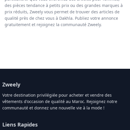
des pièces tendance à petits prix ou des grandes marques à
prix réduits, Zweely vous permet de trouver des articles de
qualité près de chez vous à Dakhla. Publiez votre annonce
gratuitement et rejoignez la communauté Zweely.
Zweely
Votre destination privilégiée pour acheter et vendre des
vêtements d'occasion de qualité au Maroc. Rejoignez notre
communauté et donnez une nouvelle vie à la mode !
Liens Rapides