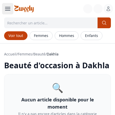
Voir tout
Femmes
Hommes
Enfants
Accueil
/
Femmes
/
Beauté
/
Dakhla
Beauté
d'occasion à
Dakhla
🔍
Aucun article disponible pour le
moment
Il n'y a pas encore d'articles dans la catégorie