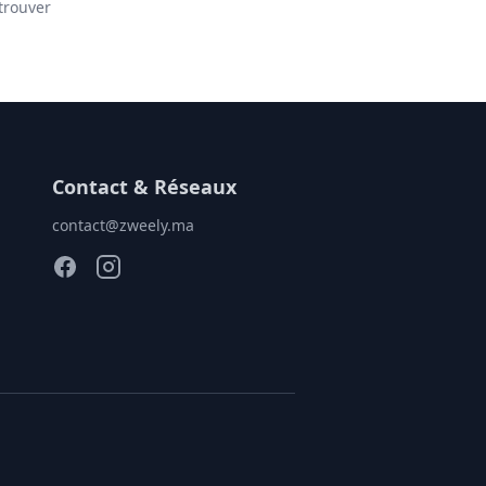
trouver
Contact & Réseaux
contact@zweely.ma