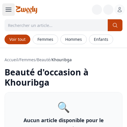
Voir tout
Femmes
Hommes
Enfants
Accueil
/
Femmes
/
Beauté
/
Khouribga
Beauté
d'occasion à
Khouribga
🔍
Aucun article disponible pour le