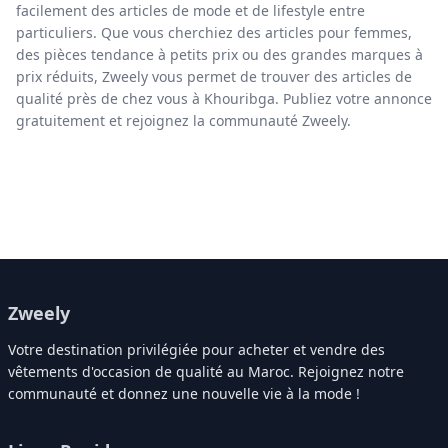
facilement des articles de mode et de lifestyle entre
particuliers. Que vous cherchiez des articles pour femmes,
des pièces tendance à petits prix ou des grandes marques à
prix réduits, Zweely vous permet de trouver des articles de
qualité près de chez vous à Khouribga. Publiez votre annonce
gratuitement et rejoignez la communauté Zweely.
Zweely
Votre destination privilégiée pour acheter et vendre des
vêtements d'occasion de qualité au Maroc. Rejoignez notre
communauté et donnez une nouvelle vie à la mode !