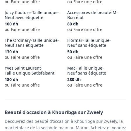
ou Faire une offre
ou Faire une offre
Juicy Couture
-
Taille unique
-
Accessoires de beauté
-
M
-
Neuf avec étiquette
Bon état
100
dh
80
dh
ou Faire une offre
ou Faire une offre
The Ordinary
-
Taille unique
-
Flormar
-
Taille unique
-
Neuf sans étiquette
Neuf sans étiquette
130
dh
50
dh
ou Faire une offre
ou Faire une offre
Yves Saint Laurent
-
Mac
-
Taille unique
-
Taille unique
-
Satisfaisant
Neuf sans étiquette
180
dh
280
dh
ou Faire une offre
ou Faire une offre
Beauté
d'occasion à
Khouribga
sur Zweely
Découvrez des beauté d'occasion à Khouribga sur Zweely, la
marketplace de la seconde main au Maroc. Achetez et vendez