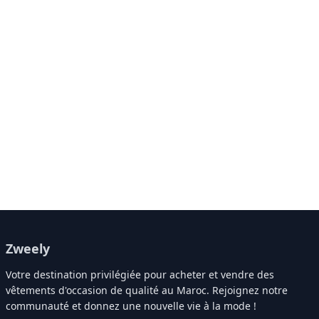
Zweely
Votre destination privilégiée pour acheter et vendre des
vêtements d'occasion de qualité au Maroc. Rejoignez notre
communauté et donnez une nouvelle vie à la mode !