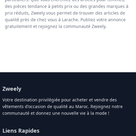
des pièces tendance à petits prix ou des grandes marques à
prix réduits, Zweely vous permet de trouver des articles de
qualité près de chez vous à Larache. Publiez votre annonce
gratuitement et rejoignez la communauté Zweely.
Zweely
Votre destination privilégiée pour acheter et vendre des
vêtements d'occasion de qualité au Maroc. Rejoignez notre
communauté et donnez une nouvelle vie à la mode !
Liens Rapides