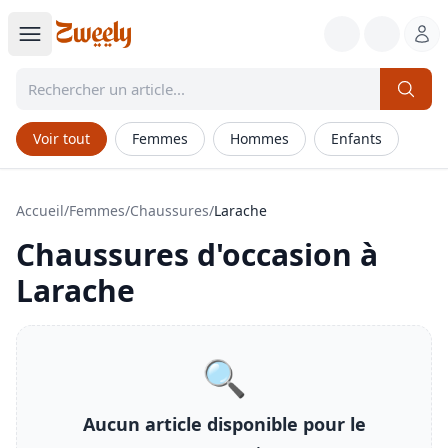
Voir tout
Femmes
Hommes
Enfants
Accueil
/
Femmes
/
Chaussures
/
Larache
Chaussures
d'occasion à
Larache
🔍
Aucun article disponible pour le