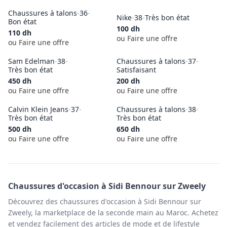
Chaussures à talons
-
36
-
Nike
-
38
-
Très bon état
Bon état
100
dh
110
dh
ou Faire une offre
ou Faire une offre
Sam Edelman
-
38
-
Chaussures à talons
-
37
-
Très bon état
Satisfaisant
450
dh
200
dh
ou Faire une offre
ou Faire une offre
Calvin Klein Jeans
-
37
-
Chaussures à talons
-
38
-
Très bon état
Très bon état
500
dh
650
dh
ou Faire une offre
ou Faire une offre
Chaussures
d'occasion à
Sidi Bennour
sur Zweely
Découvrez des chaussures d'occasion à Sidi Bennour sur
Zweely, la marketplace de la seconde main au Maroc. Achetez
et vendez facilement des articles de mode et de lifestyle