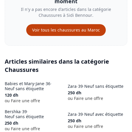
moment
Il n'y a pas encore d'articles dans la catégorie
Chaussures
à
Sidi Bennour
.
Voir tous les
chaussures
au Maroc
Articles similaires dans la catégorie
Chaussures
Babies et Mary-Jane
-
36
-
Zara
-
39
-
Neuf sans étiquette
Neuf sans étiquette
250
dh
120
dh
ou Faire une offre
ou Faire une offre
Bershka
-
39
-
Zara
-
39
-
Neuf avec étiquette
Neuf sans étiquette
250
dh
250
dh
ou Faire une offre
ou Faire une offre