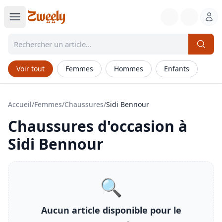
Voir tout
Femmes
Hommes
Enfants
Accueil
/
Femmes
/
Chaussures
/
Sidi Bennour
Chaussures
d'occasion à
Sidi Bennour
🔍
Aucun article disponible pour le