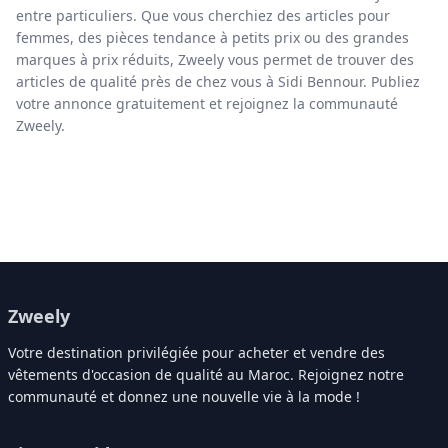
entre particuliers. Que vous cherchiez des articles pour
femmes, des pièces tendance à petits prix ou des grandes
marques à prix réduits, Zweely vous permet de trouver des
articles de qualité près de chez vous à Sidi Bennour. Publiez
votre annonce gratuitement et rejoignez la communauté
Zweely.
Zweely
Votre destination privilégiée pour acheter et vendre des
vêtements d'occasion de qualité au Maroc. Rejoignez notre
communauté et donnez une nouvelle vie à la mode !