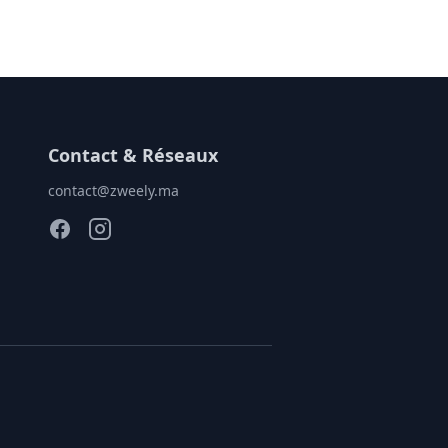
Contact & Réseaux
contact@zweely.ma