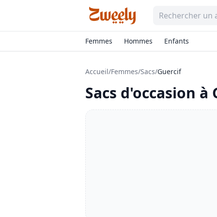
Femmes
Hommes
Enfants
Accueil
/
Femmes
/
Sacs
/
Guercif
Sacs
d'occasion à