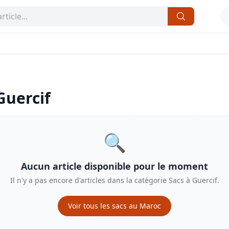
Guercif
🔍
Aucun article disponible pour le moment
Il n'y a pas encore d'articles dans la catégorie
Sacs
à
Guercif
.
Voir tous les
sacs
au Maroc