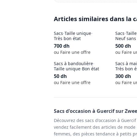
Articles similaires dans la 
Sacs
-
Taille unique
-
Sacs
-
Taill
Très bon état
Neuf sans 
700
dh
500
dh
ou Faire une offre
ou Faire u
Sacs à bandoulière
-
Sacs à ma
Taille unique
-
Bon état
Très bon é
50
dh
300
dh
ou Faire une offre
ou Faire u
Sacs
d'occasion à
Guercif
sur Zwee
Découvrez des sacs d'occasion à Guercif
vendez facilement des articles de mode e
femmes, des pièces tendance à petits pr