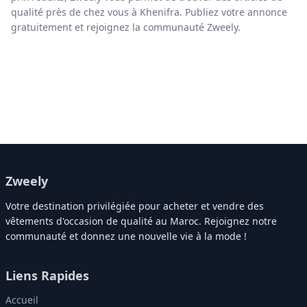
qualité près de chez vous à Khenifra. Publiez votre annonce
gratuitement et rejoignez la communauté Zweely.
Zweely
Votre destination privilégiée pour acheter et vendre des
vêtements d'occasion de qualité au Maroc. Rejoignez notre
communauté et donnez une nouvelle vie à la mode !
Liens Rapides
Accueil