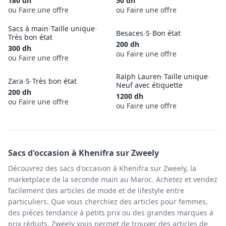
180
dh
50
dh
ou Faire une offre
ou Faire une offre
Sacs à main
-
Taille unique
-
Besaces
-
S
-
Bon état
Très bon état
200
dh
300
dh
ou Faire une offre
ou Faire une offre
Ralph Lauren
-
Taille unique
-
Zara
-
S
-
Très bon état
Neuf avec étiquette
200
dh
1200
dh
ou Faire une offre
ou Faire une offre
Sacs
d'occasion à
Khenifra
sur Zweely
Découvrez des sacs d'occasion à Khenifra sur Zweely, la
marketplace de la seconde main au Maroc. Achetez et vendez
facilement des articles de mode et de lifestyle entre
particuliers. Que vous cherchiez des articles pour femmes,
des pièces tendance à petits prix ou des grandes marques à
prix réduits, Zweely vous permet de trouver des articles de