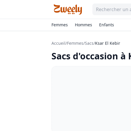
Femmes
Hommes
Enfants
Accueil
/
Femmes
/
Sacs
/
Ksar El Kebir
Sacs
d'occasion à