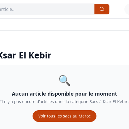
Ksar El Kebir
🔍
Aucun article disponible pour le moment
Il n'y a pas encore d'articles dans la catégorie
Sacs
à
Ksar El Kebir
.
Voir tous les
sacs
au Maroc