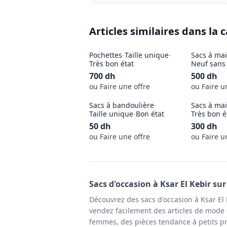
Articles similaires dans la 
Pochettes
-
Taille unique
-
Sacs à ma
Très bon état
Neuf sans 
700
dh
500
dh
ou Faire une offre
ou Faire u
Sacs à bandoulière
-
Sacs à ma
Taille unique
-
Bon état
Très bon é
50
dh
300
dh
ou Faire une offre
ou Faire u
Sacs
d'occasion à
Ksar El Kebir
sur
Découvrez des sacs d'occasion à Ksar El
vendez facilement des articles de mode e
femmes, des pièces tendance à petits pr