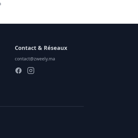
a
Contact & Réseaux
contact@zweely.ma