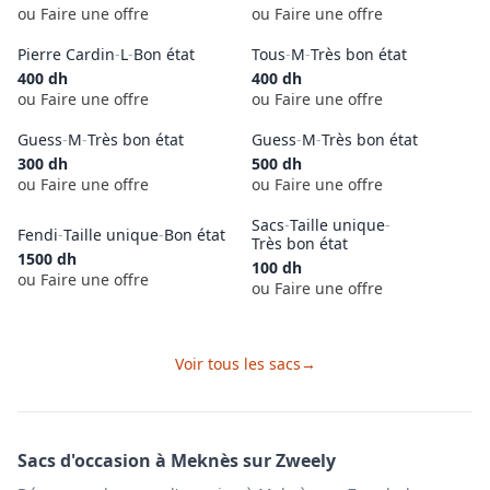
ou Faire une offre
ou Faire une offre
Pierre Cardin
-
L
-
Bon état
Tous
-
M
-
Très bon état
400
dh
400
dh
ou Faire une offre
ou Faire une offre
Guess
-
M
-
Très bon état
Guess
-
M
-
Très bon état
300
dh
500
dh
ou Faire une offre
ou Faire une offre
Sacs
-
Taille unique
-
Fendi
-
Taille unique
-
Bon état
Très bon état
1500
dh
100
dh
ou Faire une offre
ou Faire une offre
Voir tous les
sacs
→
Sacs
d'occasion à
Meknès
sur Zweely