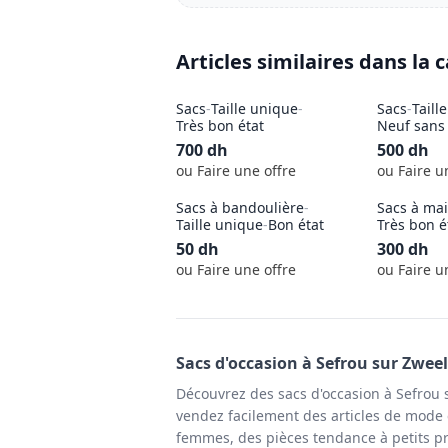
Articles similaires dans la 
Sacs
-
Taille unique
-
Sacs
-
Taill
Très bon état
Neuf sans 
700
dh
500
dh
ou Faire une offre
ou Faire u
Sacs à bandoulière
-
Sacs à ma
Taille unique
-
Bon état
Très bon é
50
dh
300
dh
ou Faire une offre
ou Faire u
Sacs
d'occasion à
Sefrou
sur Zwee
Découvrez des sacs d'occasion à Sefrou 
vendez facilement des articles de mode e
femmes, des pièces tendance à petits pr