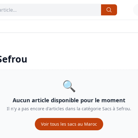
Sefrou
🔍
Aucun article disponible pour le moment
Il n'y a pas encore d'articles dans la catégorie
Sacs
à
Sefrou
.
Voir tous les
sacs
au Maroc