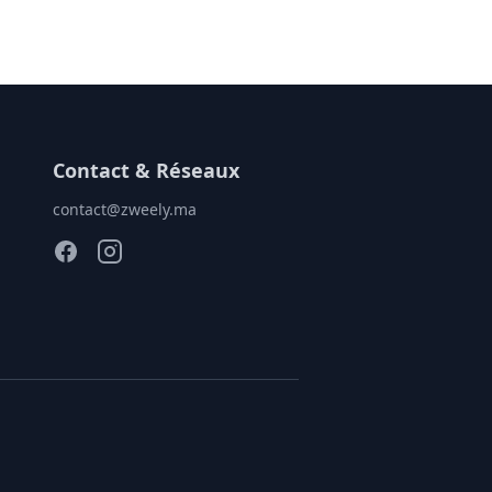
Contact & Réseaux
contact@zweely.ma