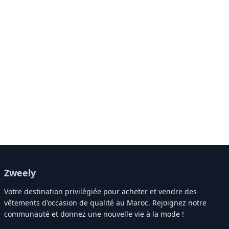
Zweely
Votre destination privilégiée pour acheter et vendre des
vêtements d'occasion de qualité au Maroc. Rejoignez notre
communauté et donnez une nouvelle vie à la mode !