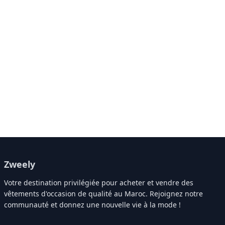
Zweely
Votre destination privilégiée pour acheter et vendre des
vêtements d'occasion de qualité au Maroc. Rejoignez notre
communauté et donnez une nouvelle vie à la mode !