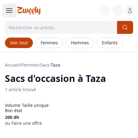
Voir tout
Femmes
Hommes
Enfants
Accueil
/
Femmes
/
Sacs
/
Taza
Sacs
d'occasion à
Taza
1
article
trouvé
Volume
-
Taille unique
-
Bon état
200
dh
ou Faire une offre