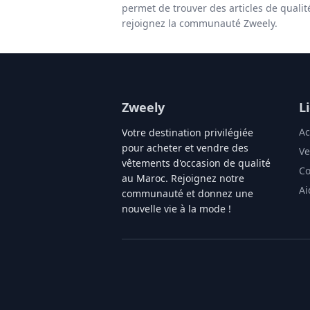
permet de trouver des articles de quali
rejoignez la communauté Zweely.
Zweely
L
Ac
Votre destination privilégiée
pour acheter et vendre des
Ve
vêtements d'occasion de qualité
Co
au Maroc. Rejoignez notre
Ai
communauté et donnez une
nouvelle vie à la mode !