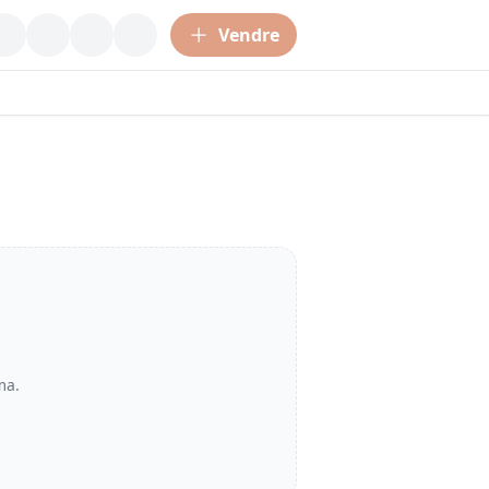
Vendre
ma
.