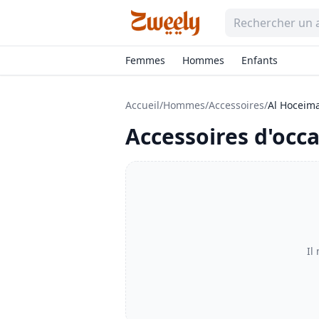
Femmes
Hommes
Enfants
Accueil
/
Hommes
/
Accessoires
/
Al Hoceim
Accessoires
d'occa
Il