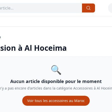
a
sion à
Al Hoceima
🔍
Aucun article disponible pour le moment
 n'y a pas encore d'articles dans la catégorie
Accessoires
à
Al Hocei
Voir tous les
accessoires
au Maroc