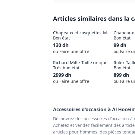
Articles similaires dans la 
Chapeaux et casquettes
-
M
-
Chapeaux 
Bon état
Bon état
130
dh
99
dh
ou Faire une offre
ou Faire u
Richard Mille
-
Taille unique
-
Rolex
-
Tail
Très bon état
Bon état
2999
dh
899
dh
ou Faire une offre
ou Faire u
Accessoires
d'occasion à
Al Hocei
Découvrez des accessoires d'occasion à 
Achetez et vendez facilement des article
articles pour hommes, des pièces tendan