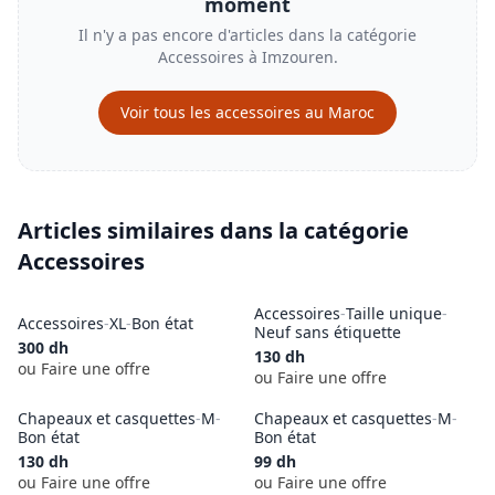
moment
Il n'y a pas encore d'articles dans la catégorie
Accessoires
à
Imzouren
.
Voir tous les
accessoires
au Maroc
Articles similaires dans la catégorie
Accessoires
Accessoires
-
Taille unique
-
Accessoires
-
XL
-
Bon état
Neuf sans étiquette
300
dh
130
dh
ou Faire une offre
ou Faire une offre
Chapeaux et casquettes
-
M
-
Chapeaux et casquettes
-
M
-
Bon état
Bon état
130
dh
99
dh
ou Faire une offre
ou Faire une offre