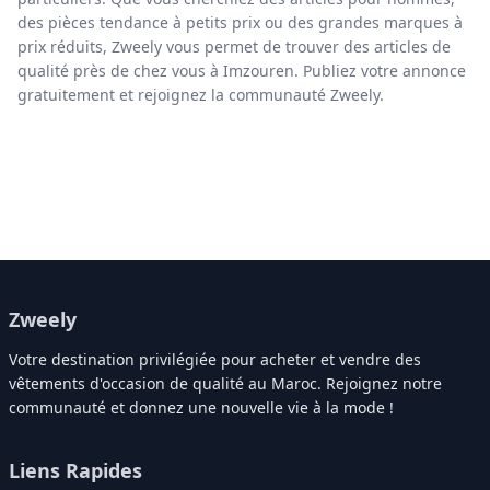
des pièces tendance à petits prix ou des grandes marques à
prix réduits, Zweely vous permet de trouver des articles de
qualité près de chez vous à Imzouren. Publiez votre annonce
gratuitement et rejoignez la communauté Zweely.
Zweely
Votre destination privilégiée pour acheter et vendre des
vêtements d'occasion de qualité au Maroc. Rejoignez notre
communauté et donnez une nouvelle vie à la mode !
Liens Rapides