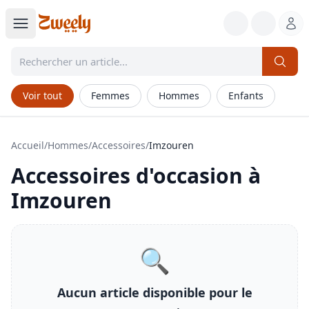
Voir tout
Femmes
Hommes
Enfants
Accueil
/
Hommes
/
Accessoires
/
Imzouren
Accessoires
d'occasion à
Imzouren
🔍
Aucun article disponible pour le