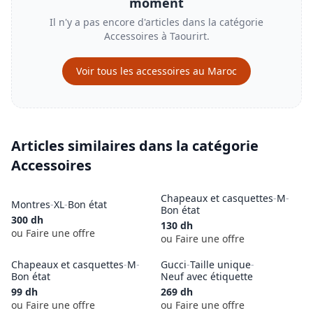
moment
Il n'y a pas encore d'articles dans la catégorie
Accessoires
à
Taourirt
.
Voir tous les
accessoires
au Maroc
Articles similaires dans la catégorie
Accessoires
Chapeaux et casquettes
-
M
-
Montres
-
XL
-
Bon état
Bon état
300
dh
130
dh
ou Faire une offre
ou Faire une offre
Chapeaux et casquettes
-
M
-
Gucci
-
Taille unique
-
Bon état
Neuf avec étiquette
99
dh
269
dh
ou Faire une offre
ou Faire une offre