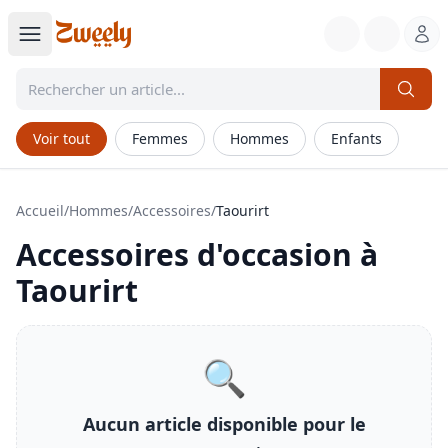
Voir tout
Femmes
Hommes
Enfants
Accueil
/
Hommes
/
Accessoires
/
Taourirt
Accessoires
d'occasion à
Taourirt
🔍
Aucun article disponible pour le