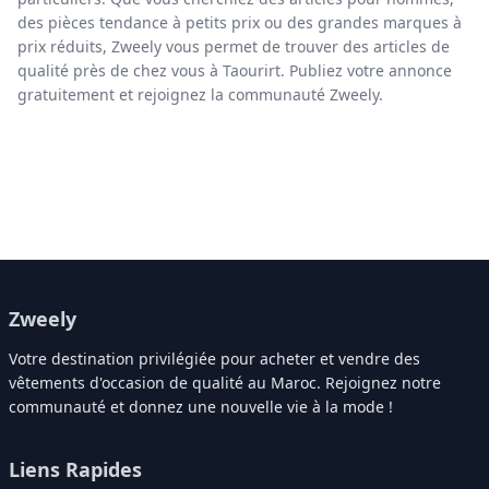
des pièces tendance à petits prix ou des grandes marques à
prix réduits, Zweely vous permet de trouver des articles de
qualité près de chez vous à Taourirt. Publiez votre annonce
gratuitement et rejoignez la communauté Zweely.
Zweely
Votre destination privilégiée pour acheter et vendre des
vêtements d'occasion de qualité au Maroc. Rejoignez notre
communauté et donnez une nouvelle vie à la mode !
Liens Rapides